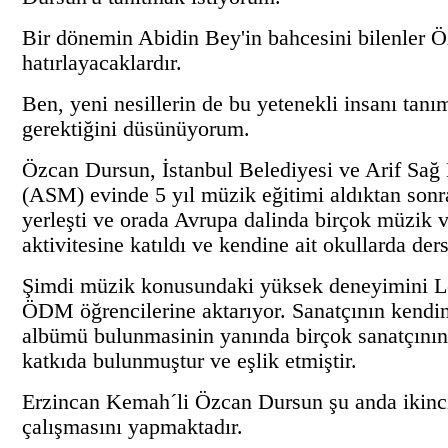
Bir dönemin Abidin Bey'in bahcesini bilenler Ö
hatırlayacaklardır.
Ben, yeni nesillerin de bu yetenekli insanı tanı
gerektiğini düsünüyorum.
Özcan Dursun, İstanbul Belediyesi ve Arif Sağ
(ASM) evinde 5 yıl müzik eğitimi aldıktan sonra
yerleşti ve orada Avrupa dalinda birçok müzik v
aktivitesine katıldı ve kendine ait okullarda ders
Şimdi müzik konusundaki yüksek deneyimini L
ÖDM öğrencilerine aktarıyor. Sanatçının kendin
albümü bulunmasinin yanında birçok sanatçını
katkıda bulunmuştur ve eşlik etmiştir.
Erzincan Kemah´li Özcan Dursun şu anda ikinc
çalışmasını yapmaktadır.