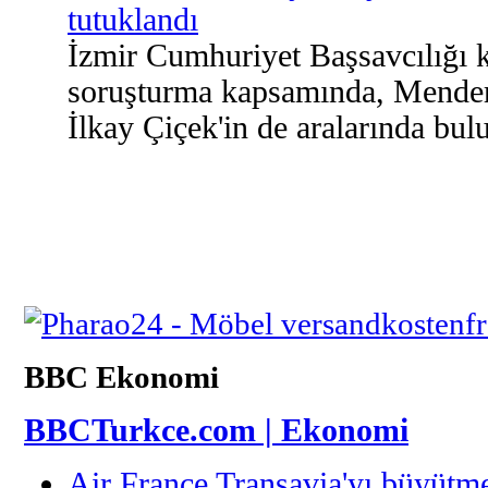
tutuklandı
İzmir Cumhuriyet Başsavcılığı 
soruşturma kapsamında, Mender
İlkay Çiçek'in de aralarında bul
BBC Ekonomi
BBCTurkce.com | Ekonomi
Air France Transavia'yı büyütme