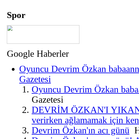
Spor
Google Haberler
Oyuncu Devrim Özkan babaannes
Gazetesi
Oyuncu Devrim Özkan babaa
Gazetesi
DEVRİM ÖZKAN'I YIKAN 
verirken ağlamamak için kend
Devrim Özkan'ın acı günü
Ha