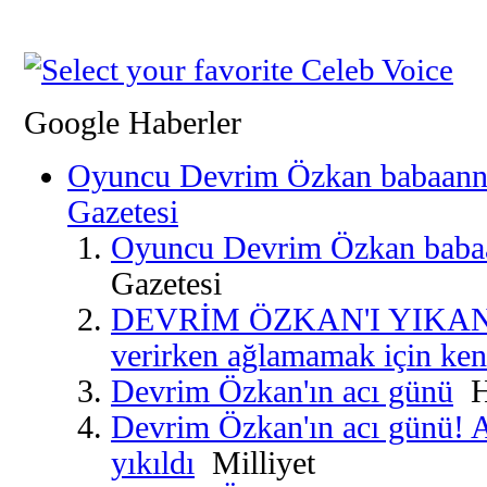
Google Haberler
Oyuncu Devrim Özkan babaannes
Gazetesi
Oyuncu Devrim Özkan babaa
Gazetesi
DEVRİM ÖZKAN'I YIKAN 
verirken ağlamamak için kend
Devrim Özkan'ın acı günü
Ha
Devrim Özkan'ın acı günü! A
yıkıldı
Milliyet