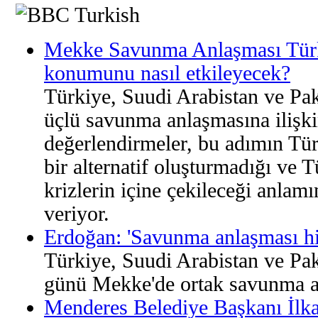
Mekke Savunma Anlaşması Türk
konumunu nasıl etkileyecek?
Türkiye, Suudi Arabistan ve Pak
üçlü savunma anlaşmasına ilişki
değerlendirmeler, bu adımın Tü
bir alternatif oluşturmadığı ve 
krizlerin içine çekileceği anlam
veriyor.
Erdoğan: 'Savunma anlaşması hiç
Türkiye, Suudi Arabistan ve Pa
günü Mekke'de ortak savunma a
Menderes Belediye Başkanı İlka