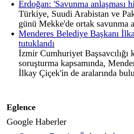
Erdoğan: 'Savunma anlaşması hiç
Türkiye, Suudi Arabistan ve Pa
günü Mekke'de ortak savunma a
Menderes Belediye Başkanı İlka
tutuklandı
İzmir Cumhuriyet Başsavcılığı 
soruşturma kapsamında, Mender
İlkay Çiçek'in de aralarında bul
Eglence
Google Haberler