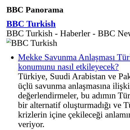
BBC Panorama
BBC Turkish
BBC Turkish - Haberler - BBC Ne
Mekke Savunma Anlaşması Türk
konumunu nasıl etkileyecek?
Türkiye, Suudi Arabistan ve Pak
üçlü savunma anlaşmasına ilişki
değerlendirmeler, bu adımın Tü
bir alternatif oluşturmadığı ve 
krizlerin içine çekileceği anlam
veriyor.