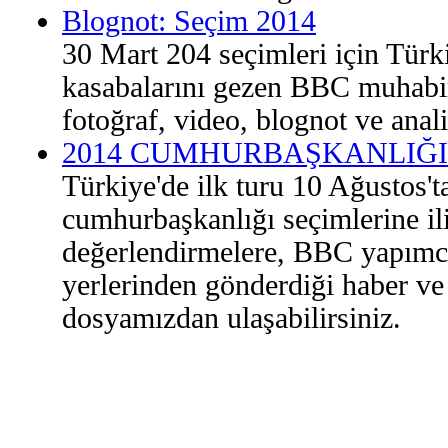
Blognot: Seçim 2014
30 Mart 204 seçimleri için Türkiy
kasabalarını gezen BBC muhabir
fotoğraf, video, blognot ve anali
2014 CUMHURBAŞKANLIĞI
Türkiye'de ilk turu 10 Ağustos't
cumhurbaşkanlığı seçimlerine iliş
değerlendirmelere, BBC yapımcıl
yerlerinden gönderdiği haber ve
dosyamızdan ulaşabilirsiniz.