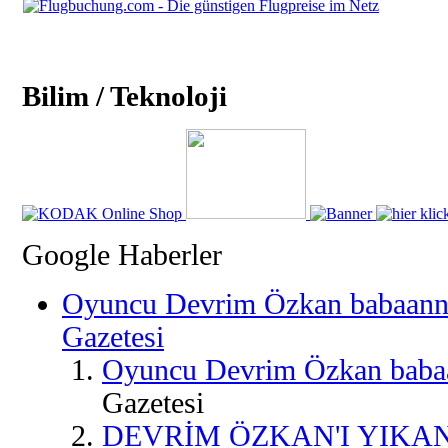
Bilim / Teknoloji
Google Haberler
Oyuncu Devrim Özkan babaannes
Gazetesi
Oyuncu Devrim Özkan babaa
Gazetesi
DEVRİM ÖZKAN'I YIKAN 