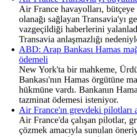
Air France havayolları, bütçeye
olanağı sağlayan Transavia'yı g
vazgeçildiği haberlerini yalanlad
Transavia anlaşmazlığı nedeniy
ABD: Arap Bankası Hamas mağd
ödemeli
New York'ta bir mahkeme, Ürdü
Bankası'nın Hamas örgütüne ma
hükmüne vardı. Bankanın Hamas 
tazminat ödemesi isteniyor.
Air France'ın grevdeki pilotlar
Air France'da çalışan pilotlar, 
çözmek amacıyla sunulan öneriyi