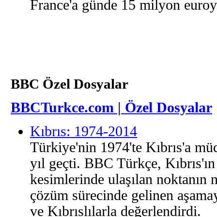
France'a günde 15 milyon euroy
BBC Özel Dosyalar
BBCTurkce.com | Özel Dosyalar
Kıbrıs: 1974-2014
Türkiye'nin 1974'te Kıbrıs'a mü
yıl geçti. BBC Türkçe, Kıbrıs'
kesimlerinde ulaşılan noktanın na
çözüm sürecinde gelinen aşamayı
ve Kıbrıslılarla değerlendirdi.