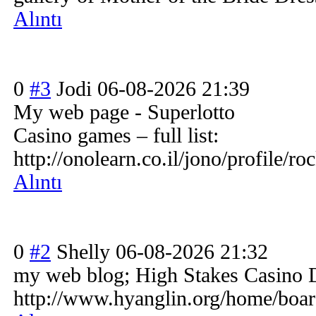
Alıntı
0
#3
Jodi
06-08-2026 21:39
My web page - Superlotto
Casino games – full list:
http://onolearn.co.il/jono/profile/r
Alıntı
0
#2
Shelly
06-08-2026 21:32
my web blog; High Stakes Casino
http://www.hyanglin.org/home/bo