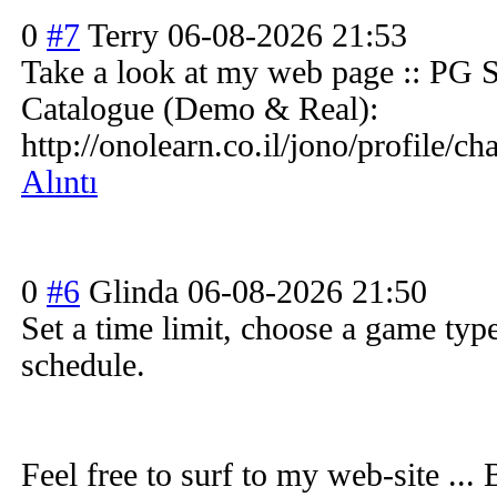
0
#7
Terry
06-08-2026 21:53
Take a look at my web page :: PG S
Catalogue (Demo & Real):
http://onolearn.co.il/jono/profile/c
Alıntı
0
#6
Glinda
06-08-2026 21:50
Set a time limit, choose a game typ
schedule.
Feel free to surf to my web-site ... 