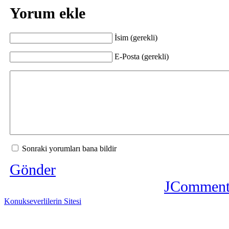
Yorum ekle
İsim (gerekli)
E-Posta (gerekli)
Sonraki yorumları bana bildir
Gönder
JComment
Konukseverlilerin Sitesi