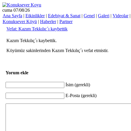
cuma 07/08/26
Ana Sayfa
|
Etkinlikler
|
Edebiyat & Sanat
|
Genel
|
Galeri
|
Videolar
Konuksever Köyü
|
Haberler
|
Partner
Vefat: Kazım Tekkılıç´ı kaybettik
Kazım Tekkılıç´ı kaybettik.
Köyümüz sakinlerinden Kazım Tekkılıç´ı vefat etmistir.
Yorum ekle
İsim (gerekli)
E-Posta (gerekli)