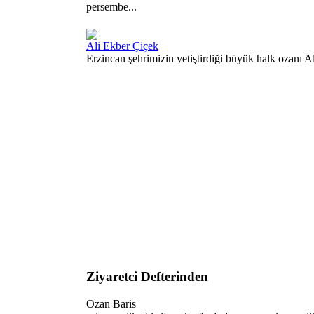
persembe...
Ali Ekber Çiçek
Erzincan şehrimizin yetiştirdiği büyük halk ozanı A
Ziyaretci Defterinden
Ozan Baris