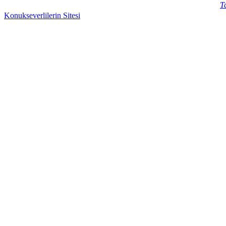
T
Konukseverlilerin Sitesi