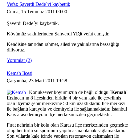
Vefat: Şaverdi Dede´yi kaybettik
Cuma, 15 Temmuz 2011 00:00
Şaverdi Dede´yi kaybettik.
Köyümüz sakinlerinden Şahverdi Yiğit vefat etmiştir.
Kendisine tanrıdan rahmet, ailesi ve yakınlarına bassağlığı
diliyoruz.
Yorumlar (2)
Kemah İlçesi
Çarşamba, 23 Mart 2011 19:58
Konuksever köyümüzün de bağlı olduğu
`Kemah`
Erzincan`ın 8 ilçesinden biridir. 4 bir yanı kale ile çevrilmiş
olan ilçemiz şehir merkezine 50 km uzaklıktadır. İlçe merkezi
ile bağlantı karayolu ve demiryolu ile sağlanmaktadır. İstanbul
Kars arası demiryolu ilçe merkezimizden geçmektedir.
Fırat nehrinin bir kolu olan Karasu ilçe merkezinden geçmekte
olup her türlü su sporunun yapılmasına olanak sağlamaktadır.
Son yıllarda kale içinde yapılan restorasyon çalışmaları ile