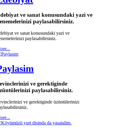
debiyat ve sanat konusundaki yazi ve
enemelerinizi paylasabilirsiniz.
debiyat ve sanat konusundaki yazi ve
enemelerinizi paylasabilirsiniz.
ore...
Paylasim
evinclerinizi ve gerektiginde
züntülerinizi paylasabilirsiniz.
evinclerinizi ve gerektiginde üzüntülerinizi
ylasabilirsiniz.
ore...