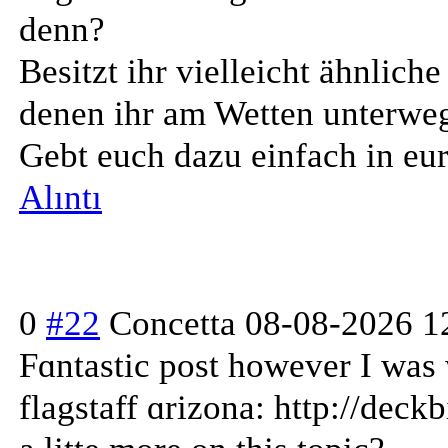
denn?
Besitzt ihr vielleicht ähnliche
denen ihr am Wetten unterweg
Gebt euch dazu einfach in eu
Alıntı
0
#22
Concetta
08-08-2026 1
Fɑntastic post however I was 
flagstаff ɑrizona: http://dec