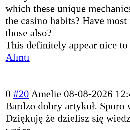
which these unique mechanics
the casino habits? Have most 
those also?
This definitely appear nice t
Alıntı
0
#20
Amelie
08-08-2026 12:
Bardzo dobry artykuł. Sporo
Dziękuję że dzielisz się wied