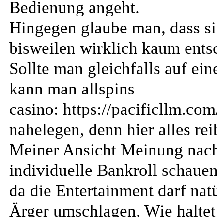
Bedienung angeht.
Hingegen glaube man, dass si
bisweilen wirklich kaum ents
Sollte man gleichfalls auf ein
kann man allspins
casino: https://pacificllm.co
nahelegen, denn hier alles rei
Meiner Ansicht Meinung nach 
individuelle Bankroll schauen
da die Entertainment darf nat
Ärger umschlagen. Wie haltet 