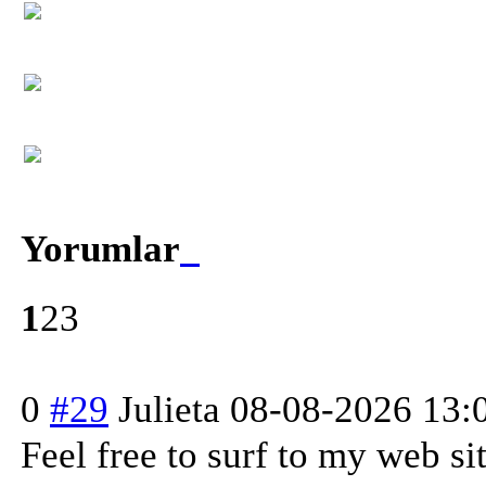
Yorumlar
1
2
3
0
#29
Julieta
08-08-2026 13:
Feel free to surf to my web si