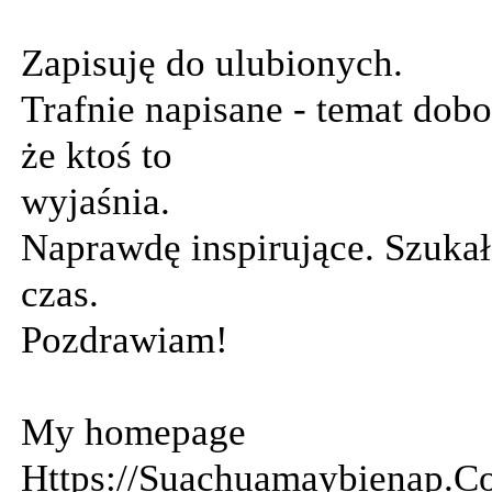
Zapisuję do ulubionych.
Trafnie napisane - temat dob
że ktoś to
wyjaśnia.
Naprawdę inspirujące. Szukał
czas.
Pozdrawiam!
My homepage
Https://Suachuamaybienap.