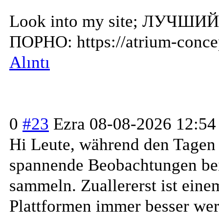
Look into my site; ЛУЧ
ПОРНО: https://atrium-concep
Alıntı
0
#23
Ezra
08-08-2026 12:54
Hi Leute, während den Tagen 
spannende Beobachtungen be
sammeln. Zuallererst ist einem
Plattformen immer besser wer