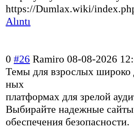
https://Dumlax.wiki/ind
Alıntı
0
#26
Ramiro
08-08-2026 12
Темы для взрослых широко 
ных
платформах для зрелой ауди
Выбирайте надежные сайты 
обеспечения безопасности.