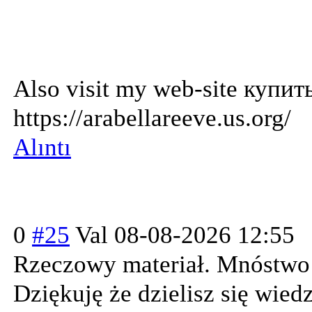
Also visit my web-site купи
https://arabellareeve.us.org/
Alıntı
0
#25
Val
08-08-2026 12:55
Rzeczowy materiał. Mnóstwo
Dziękuję że dzielisz się wiedz