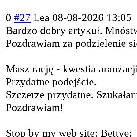
0
#27
Lea
08-08-2026 13:05
Bardzo dobry artykuł. Mnóst
Pozdrawiam za podzielenie si
Masz rację - kwestia aranżacj
Przydatne podejście.
Szczerze przydatne. Szukałam 
Pozdrawiam!
Stop by my web site: Bettye: