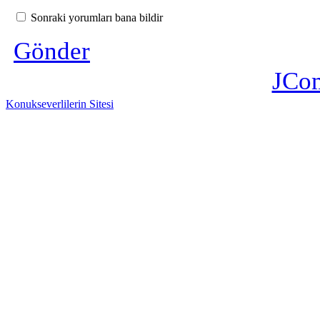
Sonraki yorumları bana bildir
Gönder
JCo
Konukseverlilerin Sitesi