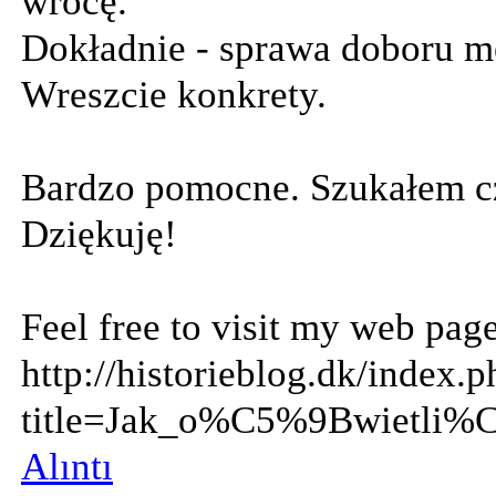
wrócę.
Dokładnie - sprawa doboru me
Wreszcie konkrety.
Bardzo pomocne. Szukałem cze
Dziękuję!
Feel free to visit my web page
http://historieblog.dk/index.
title=Jak_o%C5%9Bwietl
Alıntı