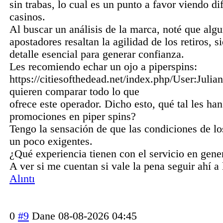
sin trabas, lo cual es un punto a favor viendo di
casinos.
Al buscar un análisis de la marca, noté que alg
apostadores resaltan la agilidad de los retiros, 
detalle esencial para generar confianza.
Les recomiendo echar un ojo a piperspins:
https://citiesofthedead.net/index.php/User:Julia
quieren comparar todo lo que
ofrece este operador. Dicho esto, qué tal les han
promociones en piper spins?
Tengo la sensación de que las condiciones de l
un poco exigentes.
¿Qué experiencia tienen con el servicio en gene
A ver si me cuentan si vale la pena seguir ahí a 
Alıntı
0
#9
Dane
08-08-2026 04:45