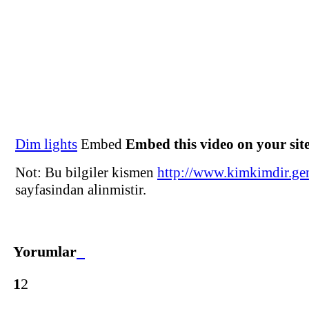
Dim lights
Embed
Embed this video on your sit
Not: Bu bilgiler kismen
http://www.kimkimdir.gen
sayfasindan alinmistir.
Yorumlar
1
2