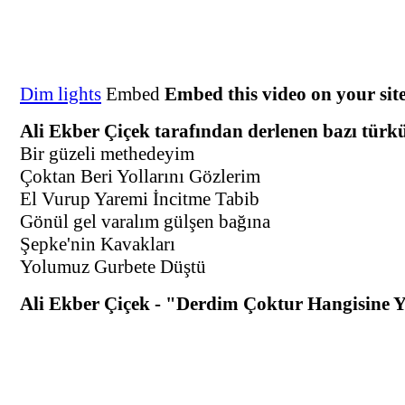
Dim lights
Embed
Embed this video on your sit
Ali Ekber Çiçek tarafından derlenen bazı türkü
Bir güzeli methedeyim
Çoktan Beri Yollarını Gözlerim
El Vurup Yaremi İncitme Tabib
Gönül gel varalım gülşen bağına
Şepke'nin Kavakları
Yolumuz Gurbete Düştü
Ali Ekber Çiçek - "Derdim Çoktur Hangisine 