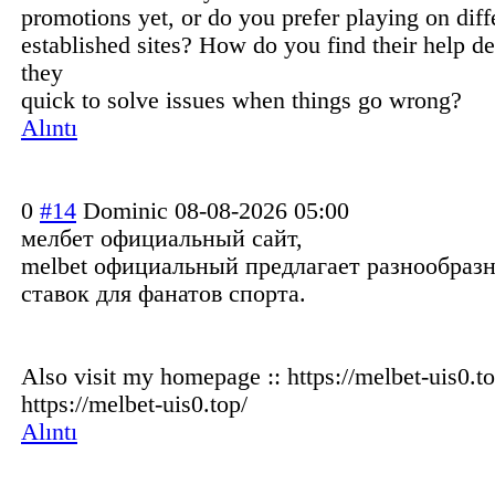
promotions yet, or do you prefer playing on diff
established sites? How do you find their help de
they
quick to solve issues when things go wrong?
Alıntı
0
#14
Dominic
08-08-2026 05:00
мелбет официальный сайт,
melbet официальный предлагает разнообраз
ставок для фанатов спорта.
Also visit my homepage :: https://melbet-uis0.to
https://melbet-uis0.top/
Alıntı