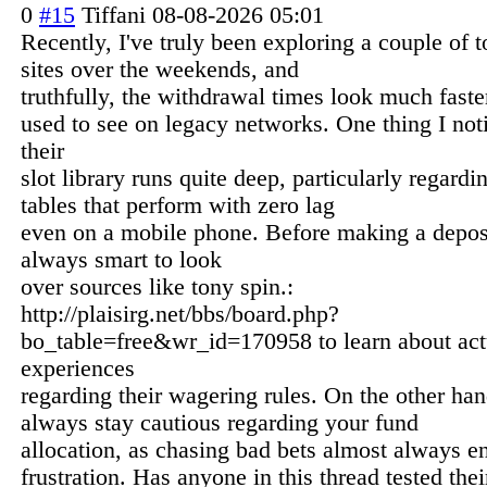
0
#15
Tiffani
08-08-2026 05:01
Recently, I've truly been exploring a couple of 
sites over the weekends, and
truthfully, the withdrawal times look much faste
used to see on legacy networks. One thing I noti
their
slot library runs quite deep, particularly regardi
tables that perform with zero lag
even on a mobile phone. Before making a deposit
always smart to look
over sources like tony spin.:
http://plaisirg.net/bbs/board.php?
bo_table=free&wr_id=170958 to learn about act
experiences
regarding their wagering rules. On the other ha
always stay cautious regarding your fund
allocation, as chasing bad bets almost always e
frustration. Has anyone in this thread tested the