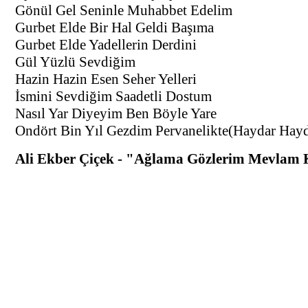
Gönül Gel Seninle Muhabbet Edelim
Gurbet Elde Bir Hal Geldi Başıma
Gurbet Elde Yadellerin Derdini
Gül Yüzlü Sevdiğim
Hazin Hazin Esen Seher Yelleri
İsmini Sevdiğim Saadetli Dostum
Nasıl Yar Diyeyim Ben Böyle Yare
Ondört Bin Yıl Gezdim Pervanelikte(Haydar Hayd
Ali Ekber Çiçek - "Ağlama Gözlerim Mevlam 