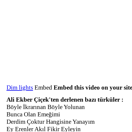
Dim lights
Embed
Embed this video on your sit
Ali Ekber Çiçek'ten derlenen bazı türküler :
Böyle İkrarınan Böyle Yolunan
Bunca Olan Emeğimi
Derdim Çoktur Hangisine Yanayım
Ey Erenler Akıl Fikir Eyleyin