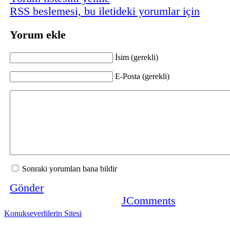
RSS beslemesi, bu iletideki yorumlar için
Yorum ekle
İsim (gerekli)
E-Posta (gerekli)
Sonraki yorumları bana bildir
Gönder
JComments
Konukseverlilerin Sitesi