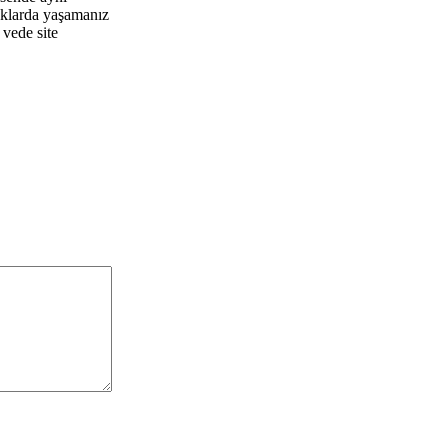
zaklarda yaşamanız
vede site