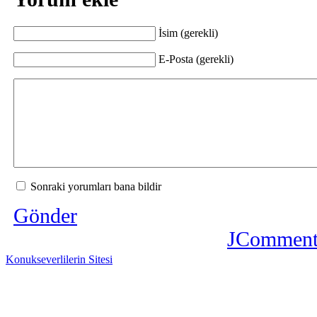
İsim (gerekli)
E-Posta (gerekli)
Sonraki yorumları bana bildir
Gönder
JComment
Konukseverlilerin Sitesi